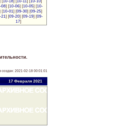
] [
10-18
] [
10-11
] [
10-10
]
-08
] [
10-06
] [
10-05
] [
10-
] [
10-01
] [
09-30
] [
09-25
]
-21
] [
09-20
] [
09-19
] [
09-
17
]
ительности.
 создан: 2021-02-18 00:01:01
17 Фев
раля
2021