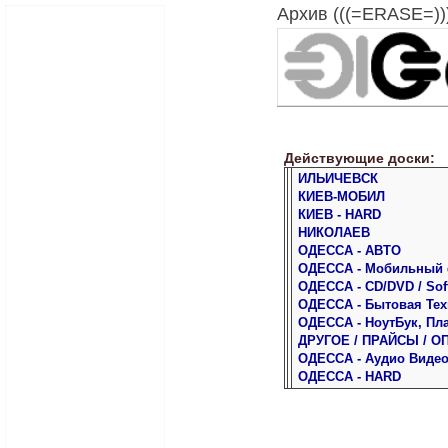
Архив (((=ERASE=)))
Действующие доски:
ИЛЬИЧЕВСК
КИЕВ-МОБИЛ
КИЕВ - HARD
НИКОЛАЕВ
ОДЕССА - АВТО
ОДЕССА - Мобильный
ОДЕССА - CD/DVD / Sof
ОДЕССА - Бытовая Тех
ОДЕССА - НоутБук, Пл
ДРУГОЕ / ПРАЙСЫ / О
ОДЕССА - Аудио Виде
ОДЕССА - HARD