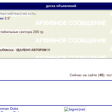
akeda
доска объявлений
РАБОЧИЙ РАБОЧИЕ ЕСТЬ.
ки
3.5"
табильные сектора 200 гр.
rds/Odessa - УДАЛЕНО АВТОРОМ !!!
Сейчас на сайте (
45
): п
oman Dubs