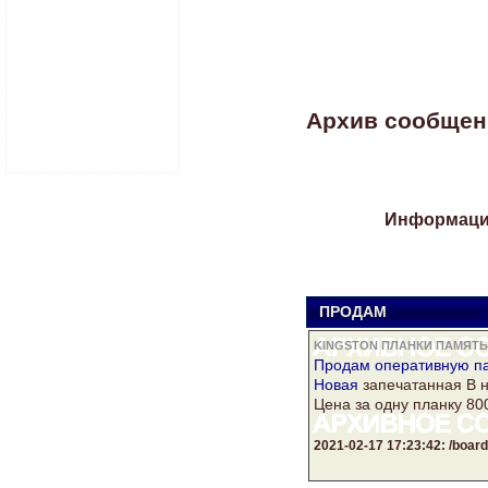
Архив сообщений
Информация
ПРОДАМ
S
KINGSTON ПЛАНКИ ПАМЯТЬ
Продам оперативную
п
Новая
запечатанная В 
Цена за одну планку 80
2021-02-17 17:23:42: /boa