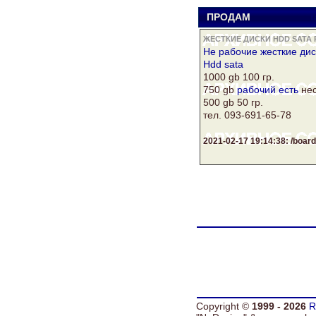
ПРОДАМ
t
ЖЕСТКИЕ ДИСКИ HDD SATA 
Не
рабочие
жесткие дис
Hdd sata
1000 gb 100 гр.
750 gb
рабочий
есть
нес
500 gb 50 гр.
тел. 093-691-65-78
2021-02-17 19:14:38: /boa
Copyright ©
1999 - 2026
R