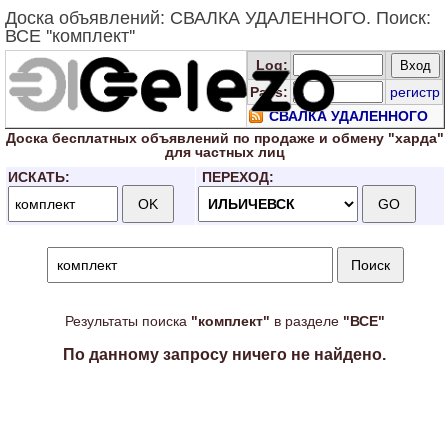
Доска объявлений: СВАЛКА УДАЛЕННОГО. Поиск:
ВСЕ ''комплект''
Log
:
Pass:
регистр
СВАЛКА УДАЛЕННОГО
Доска
бесплатных
объявлений по продаже и обмену "харда"
для
частных лиц
ИСКАТЬ:
ПЕРЕХОД:
Результаты поиска
"комплект"
в разделе
"ВСЕ"
По данному запросу ничего не найдено.