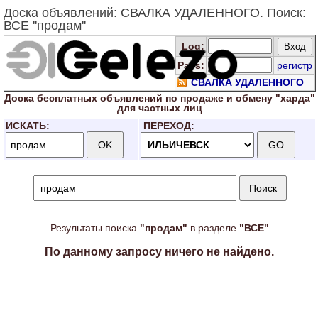
Доска объявлений: СВАЛКА УДАЛЕННОГО. Поиск:
ВСЕ ''продам''
Log
:
Pass:
регистр
СВАЛКА УДАЛЕННОГО
Доска
бесплатных
объявлений по продаже и обмену "харда"
для
частных лиц
ИСКАТЬ:
ПЕРЕХОД:
Результаты поиска
"продам"
в разделе
"ВСЕ"
По данному запросу ничего не найдено.