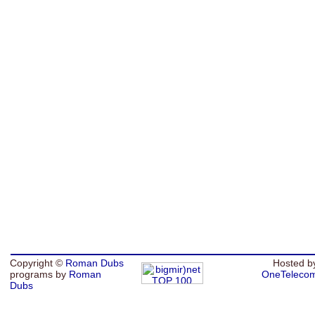
Copyright ©
Roman Dubs
Hosted b
programs by
Roman
OneTeleco
Dubs