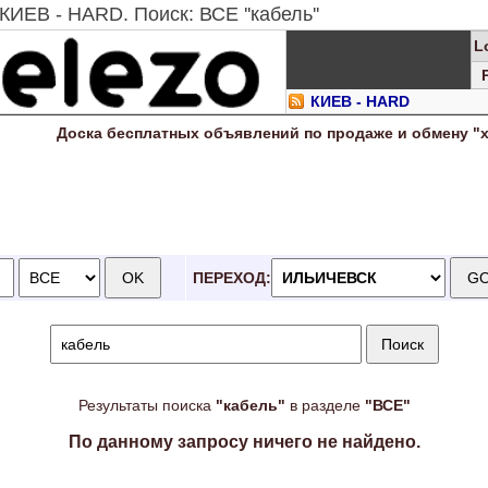
КИЕВ - HARD. Поиск: ВСЕ ''кабель''
L
КИЕВ - HARD
Доска
бесплатных
объявлений по продаже и обмену "
ПЕРЕХОД:
Результаты поиска
"кабель"
в разделе
"ВСЕ"
По данному запросу ничего не найдено.