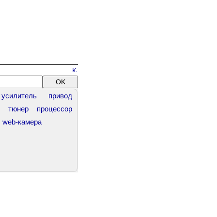
усилитель
привод
тюнер
процессор
web-камера