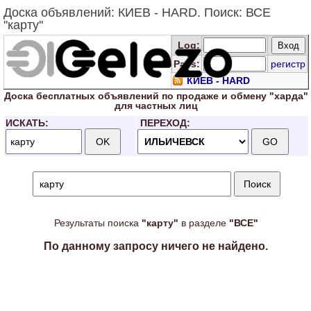
Доска объявлений: КИЕВ - HARD. Поиск: ВСЕ
''карту''
Log
:
Pass:
регистр
КИЕВ - HARD
Доска
бесплатных
объявлений по продаже и обмену "харда"
для
частных лиц
ИСКАТЬ:
ПЕРЕХОД:
Результаты поиска
"карту"
в разделе
"ВСЕ"
По данному запросу ничего не найдено.