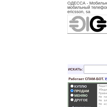
ОДЕССА - Мобильны
мобильный телефон,
ericsson, sa
ИСКАТЬ:
Работает СПАМ-БОТ.
КУПЛЮ
ПРОДАМ
МЕНЯЮ
ДРУГОЕ