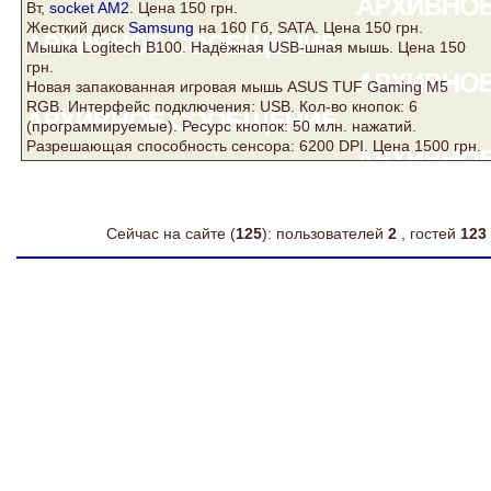
Вт,
socket AM2
. Цена 150 грн.
Жесткий
диск
Samsung
на 160 Гб, SATA. Цена 150 грн.
Мышка Logitech B100. Надёжная USB-шная мышь. Цена 150
грн.
Новая запакованная игровая мышь
ASUS
TUF Gaming M5
RGB. Интерфейс подключения: USB. Кол-во кнопок: 6
(программируемые). Ресурс кнопок: 50 млн. нажатий.
Разрешающая способность сенсора: 6200 DPI. Цена 1500 грн.
Сейчас на сайте (
125
): пользователей
2
, гостей
123