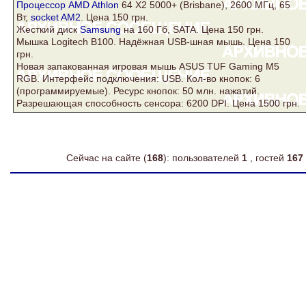
Процессор AMD Athlon
64 Х2 5000+ (Brisbane), 2600 МГц, 65
Вт,
socket AM2
. Цена 150 грн.
Жесткий
диск
Samsung
на 160 Гб,
SATA
. Цена 150 грн.
Мышка Logitech B100. Надёжная USB-шная мышь. Цена 150
грн.
Новая запакованная игровая мышь
ASUS
TUF Gaming M5
RGB. Интерфейс подключения: USB. Кол-во кнопок: 6
(программируемые). Ресурс кнопок: 50 млн. нажатий.
Разрешающая способность сенсора: 6200 DPI. Цена 1500 грн.
Сейчас на сайте (
168
): пользователей
1
, гостей
167