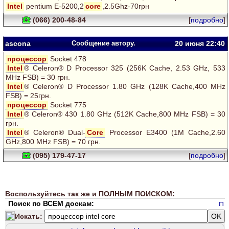
Intel
pentium E-5200,2
core
,2.5Ghz-70грн
(066) 200-48-84
[
подробно
]
ascona
Сообщение автору.
20 июня 22:40
процессор
Socket 478
Intel
® Celeron® D Processor 325 (256K Cache, 2.53 GHz, 533
MHz FSB) = 30 грн.
Intel
® Celeron® D Processor 1.80 GHz (128K Cache,400 MHz
FSB) = 25грн.
процессор
Socket 775
Intel
® Celeron® 430 1.80 GHz (512K Cache,800 MHz FSB) = 30
грн.
Intel
® Celeron® Dual-
Core
Processor E3400 (1M Cache,2.60
GHz,800 MHz FSB) = 70 грн.
(095) 179-47-17
[
подробно
]
Воспользуйтесь так же и ПОЛНЫМ ПОИСКОМ:
Поиск по ВСЕМ доскам:
Искать: