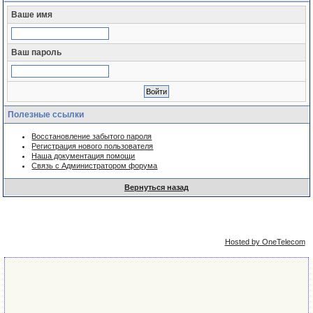
Ваше имя
Ваш пароль
Полезные ссылки
Восстановление забытого пароля
Регистрация нового пользователя
Наша документация помощи
Связь с Администратором форума
Вернуться назад
Упрощённая
Сейчас: 8th August 2026 - 10:24
версия
Hosted by OneTelecom