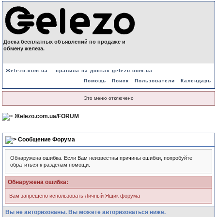
Доска бесплатных объявлений по продаже и
обмену железа.
Жelezo.com.ua
правила на досках gelezo.com.ua
Помощь
Поиск
Пользователи
Календарь
Это меню отключено
Жelezo.com.ua/FORUM
Сообщение Форума
Обнаружена ошибка. Если Вам неизвестны причины ошибки, попробуйте
обратиться к разделам помощи.
Обнаружена ошибка:
Вам запрещено использовать Личный Ящик форума
Вы не авторизованы. Вы можете авторизоваться ниже.