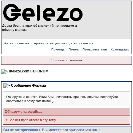
Доска бесплатных объявлений по продаже и
обмену железа.
Жelezo.com.ua
правила на досках gelezo.com.ua
Помощь
Поиск
Пользователи
Календарь
Это меню отключено
Жelezo.com.ua/FORUM
Сообщение Форума
Обнаружена ошибка. Если Вам неизвестны причины ошибки, попробуйте
обратиться к разделам помощи.
Обнаружена ошибка:
У Вас нет прав ответа в эту тему
Вы не авторизованы. Вы можете авторизоваться ниже.