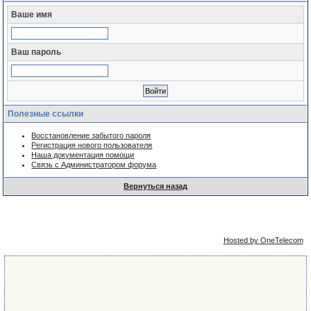
Ваше имя
Ваш пароль
Полезные ссылки
Восстановление забытого пароля
Регистрация нового пользователя
Наша документация помощи
Связь с Администратором форума
Вернуться назад
Упрощённая
Сейчас: 7th August 2026 - 17:46
версия
Hosted by OneTelecom