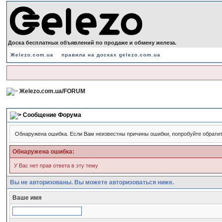
Доска бесплатных объявлений по продаже и обмену железа.
Жelezo.com.ua
правила на досках gelezo.com.ua
Жelezo.com.ua/FORUM
Сообщение Форума
Обнаружена ошибка. Если Вам неизвестны причины ошибки, попробуйте обрати
Обнаружена ошибка:
У Вас нет прав ответа в эту тему
Вы не авторизованы. Вы можете авторизоваться ниже.
Ваше имя