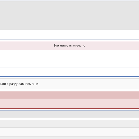
Это меню отключено
ться к разделам помощи.