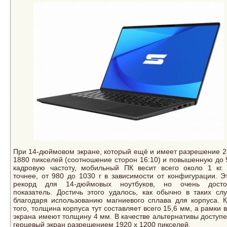
При 14-дюймовом экране, который ещё и имеет разрешение 2
1880 пикселей (соотношение сторон 16:10) и повышенную до 
кадровую частоту, мобильный ПК весит всего около 1 кг.
точнее, от 980 до 1030 г в зависимости от конфигурации. Э
рекорд для 14-дюймовых ноутбуков, но очень досто
показатель. Достичь этого удалось, как обычно в таких слу
благодаря использованию магниевого сплава для корпуса. 
того, толщина корпуса тут составляет всего 15,6 мм, а рамки в
экрана имеют толщину 4 мм. В качестве альтернативы доступе
герцевый экран разрешением 1920 х 1200 пикселей.