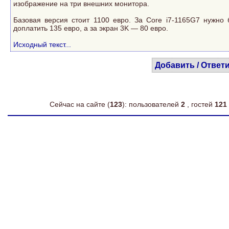
изображение на три внешних монитора.
Базовая версия стоит 1100 евро. За Core i7-1165G7 нужно 
доплатить 135 евро, а за экран 3K — 80 евро.
Исходный текст...
Добавить / Ответ
Сейчас на сайте (
123
): пользователей
2
, гостей
121