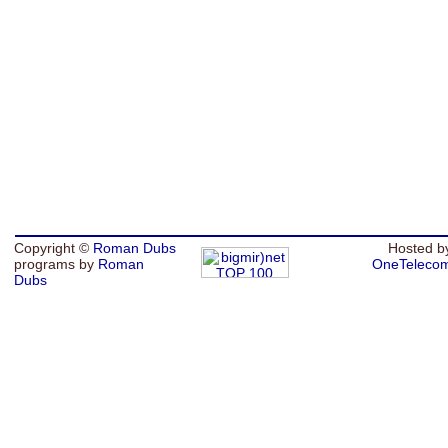
Copyright ©
Roman Dubs
Hosted b
programs by
Roman
OneTeleco
Dubs