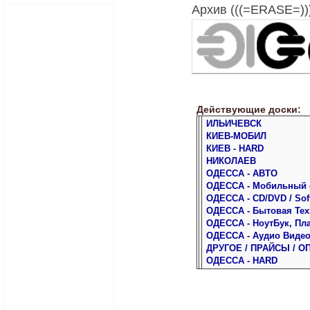
Архив (((=ERASE=)))
Действующие доски:
ИЛЬИЧЕВСК
КИЕВ-МОБИЛ
КИЕВ - HARD
НИКОЛАЕВ
ОДЕССА - АВТО
ОДЕССА - Мобильный
ОДЕССА - CD/DVD / Sof
ОДЕССА - Бытовая Тех
ОДЕССА - НоутБук, Пл
ОДЕССА - Аудио Виде
ДРУГОЕ / ПРАЙСЫ / О
ОДЕССА - HARD