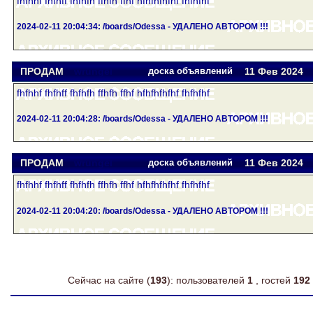
fhfhhf fhfhff fhfhfh ffhfh ffhf hfhfhfhfhf fhfhfhf
2024-02-11 20:04:34: /boards/Odessa - УДАЛЕНО АВТОРОМ !!!
ПРОДАМ
wrungel
доска объявлений
11 Фев
2024
fhfhhf fhfhff fhfhfh ffhfh ffhf hfhfhfhfhf fhfhfhf
2024-02-11 20:04:28: /boards/Odessa - УДАЛЕНО АВТОРОМ !!!
ПРОДАМ
wrungel
доска объявлений
11 Фев
2024
fhfhhf fhfhff fhfhfh ffhfh ffhf hfhfhfhfhf fhfhfhf
2024-02-11 20:04:20: /boards/Odessa - УДАЛЕНО АВТОРОМ !!!
Сейчас на сайте (
193
): пользователей
1
, гостей
192