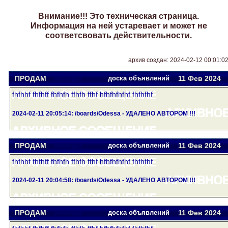
Внимание!!! Это техническая страница.
Информация на ней устаревает и может не
соответсвовать действительности.
архив создан: 2024-02-12 00:01:0
ПРОДАМ
wrungel
доска объявлений
11 Фев
2024
fhfhhf fhfhff fhfhfh ffhfh ffhf hfhfhfhfhf fhfhfhf
2024-02-11 20:05:14: /boards/Odessa - УДАЛЕНО АВТОРОМ !!!
ПРОДАМ
wrungel
доска объявлений
11 Фев
2024
fhfhhf fhfhff fhfhfh ffhfh ffhf hfhfhfhfhf fhfhfhf
2024-02-11 20:04:58: /boards/Odessa - УДАЛЕНО АВТОРОМ !!!
ПРОДАМ
wrungel
доска объявлений
11 Фев
2024