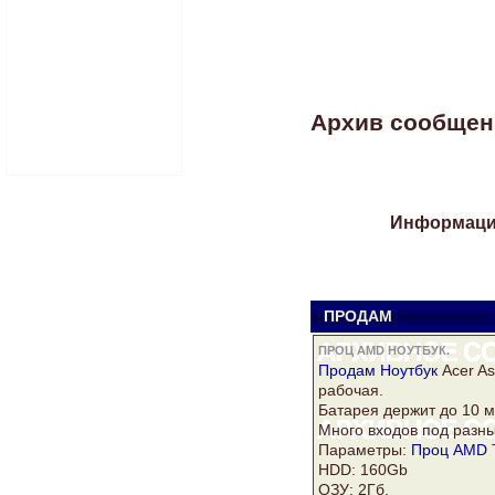
Архив сообщений
Информация
ПРОДАМ
m
ПРОЦ AMD НОУТБУК.
Продам
Ноутбук
Acer As
рабочая.
Батарея держит до 10 м
Много входов под разны
Параметры:
Проц AMD
HDD: 160Gb
ОЗУ: 2Гб.