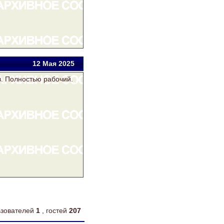
12 Мая 2025
в. Полностью рабочий.
льзователей
1
, гостей
207