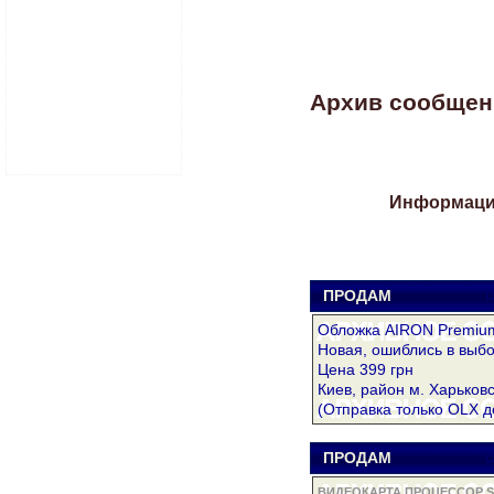
Архив сообщени
Информация
ПРОДАМ
D
Обложка AIRON Premium
Новая, ошиблись в выбо
Цена 399 грн
Киев, район м. Харьковс
(Отправка только OLX д
ПРОДАМ
D
ВИДЕОКАРТА ПРОЦЕССОР S