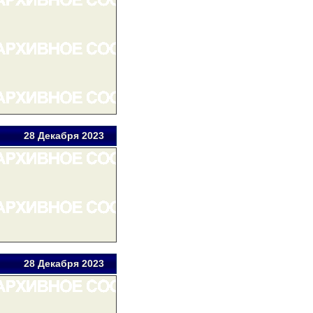
28 Дек
абря
2023
28 Дек
абря
2023