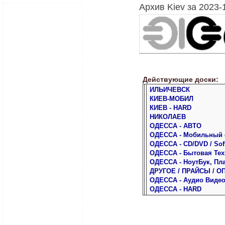
Архив Kiev за 2023-
Действующие доски:
ИЛЬИЧЕВСК
КИЕВ-МОБИЛ
КИЕВ - HARD
НИКОЛАЕВ
ОДЕССА - АВТО
ОДЕССА - Мобильный
ОДЕССА - CD/DVD / Sof
ОДЕССА - Бытовая Тех
ОДЕССА - НоутБук, Пл
ДРУГОЕ / ПРАЙСЫ / О
ОДЕССА - Аудио Виде
ОДЕССА - HARD