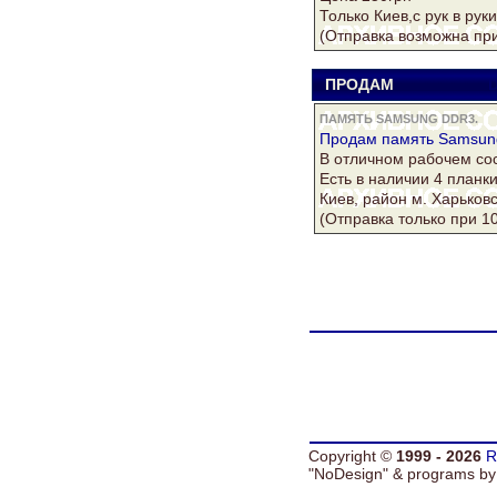
Только Киев,с рук в рук
(Отправка возможна при
ПРОДАМ
D
ПАМЯТЬ SAMSUNG DDR3.
Продам
память Samsun
В отличном рабочем сос
Есть в наличии 4 планки
Киев, район м. Харьковс
(Отправка только при 1
Copyright ©
1999 - 2026
R
"NoDesign" &
programs b