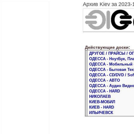
Архив Kiev за 2023-
Действующие доски:
ДРУГОЕ / ПРАЙСЫ / О
ОДЕССА - НоутБук, Пл
ОДЕССА - Мобильный
ОДЕССА - Бытовая Тех
ОДЕССА - CD/DVD / Sof
ОДЕССА - АВТО
ОДЕССА - Аудио Виде
ОДЕССА - HARD
НИКОЛАЕВ
КИЕВ-МОБИЛ
КИЕВ - HARD
ИЛЬИЧЕВСК