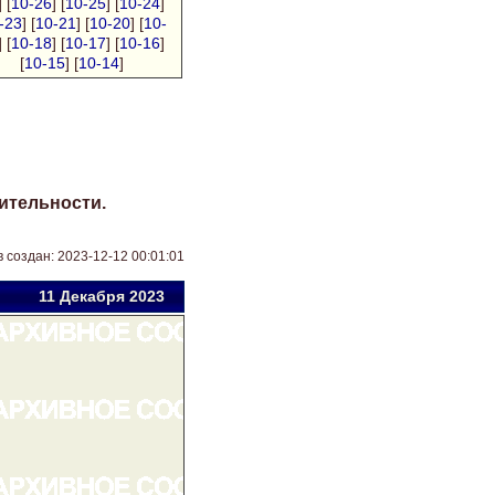
] [
10-26
] [
10-25
] [
10-24
]
-23
] [
10-21
] [
10-20
] [
10-
] [
10-18
] [
10-17
] [
10-16
]
[
10-15
] [
10-14
]
ительности.
 создан: 2023-12-12 00:01:01
11 Дек
абря
2023