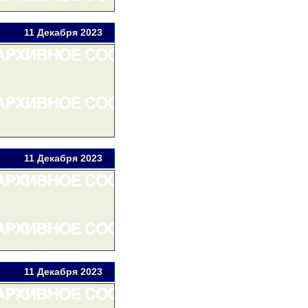
11 Дек
абря
2023
11 Дек
абря
2023
11 Дек
абря
2023