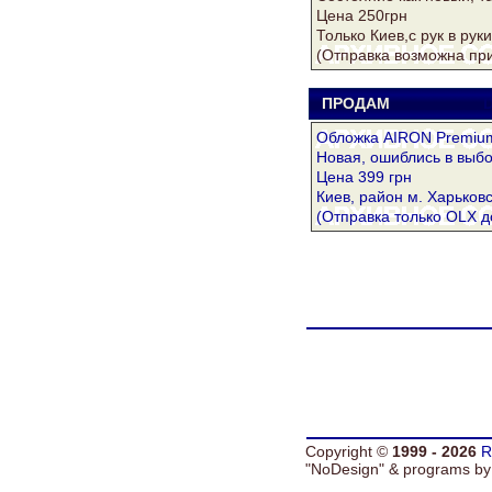
Цена 250грн
Только Киев,с рук в рук
(Отправка возможна при
ПРОДАМ
D
Обложка AIRON Premium
Новая, ошиблись в выбо
Цена 399 грн
Киев, район м. Харьковс
(Отправка только OLX д
Copyright ©
1999 - 2026
R
"NoDesign" &
programs b