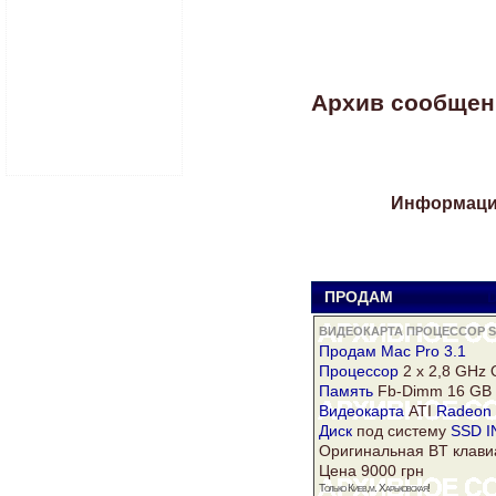
Архив сообщени
Информация
ПРОДАМ
D
ВИДЕОКАРТА ПРОЦЕССОР S
Продам Mac Pro 3.1
Процессор
2 x 2,8 GHz 
Память
Fb-Dimm 16 GB
Видеокарта
ATI
Radeon
Диск
под систему
SSD I
Оригинальная BT клави
Цена 9000 грн
Только Киев,м. Харьковская!