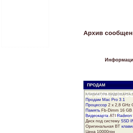
Архив сообщени
Информация
ПРОДАМ
D
КЛАВИАТУРА ВИДЕОКАРТА 
Продам Mac Pro 3.1
Процессор
2 x 2,8 GHz 
Память
Fb-Dimm 16 GB
Видеокарта
ATI
Radeon
Диск под систему
SSD I
Оригинальная BT
клави
Цена 10000грн