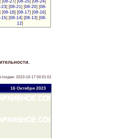
] [
08-27
] [
08-25
] [
08-24
]
-23
] [
08-21
] [
08-20
] [
08-
] [
08-18
] [
08-17
] [
08-16
]
-15
] [
08-14
] [
08-13
] [
08-
12
]
ительности.
 создан: 2023-10-17 00:01:01
16 Окт
ября
2023