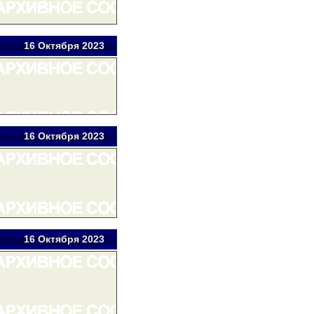
16 Окт
ября
2023
16 Окт
ября
2023
16 Окт
ября
2023