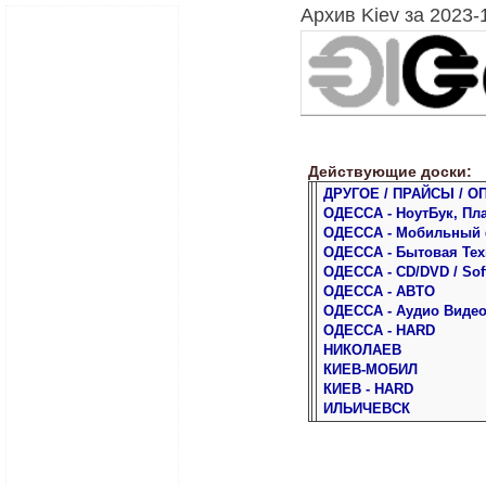
Архив Kiev за 2023-
Действующие доски:
ДРУГОЕ / ПРАЙСЫ / О
ОДЕССА - НоутБук, Пл
ОДЕССА - Мобильный
ОДЕССА - Бытовая Тех
ОДЕССА - CD/DVD / Sof
ОДЕССА - АВТО
ОДЕССА - Аудио Виде
ОДЕССА - HARD
НИКОЛАЕВ
КИЕВ-МОБИЛ
КИЕВ - HARD
ИЛЬИЧЕВСК