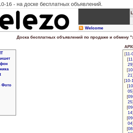
10-16 - на доске бесплатных объявлений.
Welcome
Доска
бесплатных
объявлений по продаже и обмену "
АРХИ
ПТ
[
11-
аншет
[
11
 фон
29
ника
[
10
t
21
[
10-
о Фото
[
10
05
[
09
25
[
09
14
[
09
04
[
08