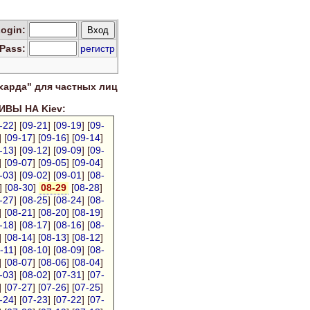
Log
in
:
Pass:
регистр
харда" для
частных лиц
ВЫ НА Kiev:
-22
] [
09-21
] [
09-19
] [
09-
] [
09-17
] [
09-16
] [
09-14
]
-13
] [
09-12
] [
09-09
] [
09-
] [
09-07
] [
09-05
] [
09-04
]
-03
] [
09-02
] [
09-01
] [
08-
] [
08-30
]
08-29
[
08-28
]
-27
] [
08-25
] [
08-24
] [
08-
] [
08-21
] [
08-20
] [
08-19
]
-18
] [
08-17
] [
08-16
] [
08-
] [
08-14
] [
08-13
] [
08-12
]
-11
] [
08-10
] [
08-09
] [
08-
] [
08-07
] [
08-06
] [
08-04
]
-03
] [
08-02
] [
07-31
] [
07-
] [
07-27
] [
07-26
] [
07-25
]
-24
] [
07-23
] [
07-22
] [
07-