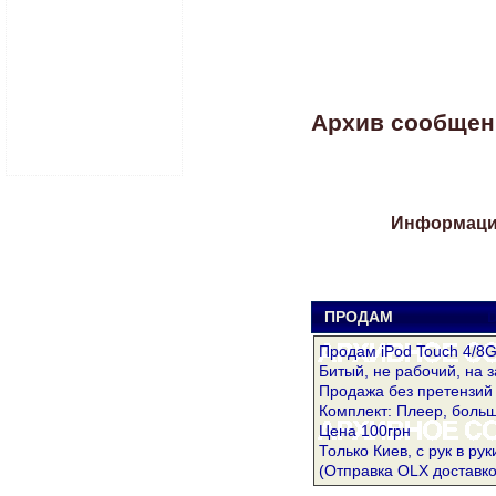
Архив сообщени
Информация
ПРОДАМ
D
Продам iPod Touch 4/8
Битый, не рабочий, на з
Продажа без претензий 
Комплект: Плеер, больш
Цена 100грн
Только Киев, с рук в рук
(Отправка OLX доставко