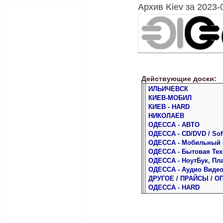
Архив Kiev за 2023-
Действующие доски:
ИЛЬИЧЕВСК
КИЕВ-МОБИЛ
КИЕВ - HARD
НИКОЛАЕВ
ОДЕССА - АВТО
ОДЕССА - CD/DVD / Sof
ОДЕССА - Мобильный
ОДЕССА - Бытовая Тех
ОДЕССА - НоутБук, Пл
ОДЕССА - Аудио Виде
ДРУГОЕ / ПРАЙСЫ / О
ОДЕССА - HARD