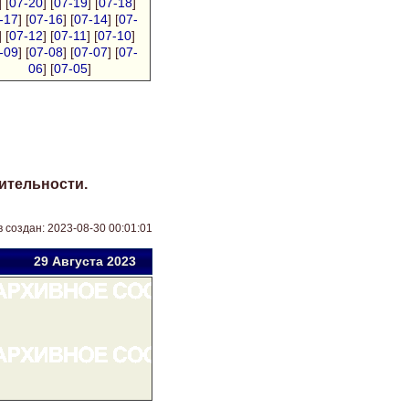
] [
07-20
] [
07-19
] [
07-18
]
-17
] [
07-16
] [
07-14
] [
07-
] [
07-12
] [
07-11
] [
07-10
]
-09
] [
07-08
] [
07-07
] [
07-
06
] [
07-05
]
ительности.
 создан: 2023-08-30 00:01:01
29 Авг
уста
2023