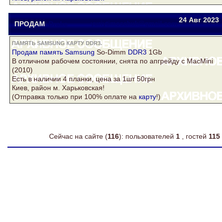
24 Авг
2023
ПРОДАМ
Drake
yuriytimoschuk@gmail.com
ПАМЯТЬ SAMSUNG КАРТУ DDR3.
Продам
память Samsung
So-Dimm
DDR3
1Gb
В отличном рабочем состоянии, снята по апгрейду с MacMini
(2010)
Есть в наличии 4 планки, цена за 1шт 50грн
Киев, район м. Харьковская!
(Отправка только при 100% оплате на
карту
!)
Сейчас на сайте (
116
): пользователей
1
, гостей
115