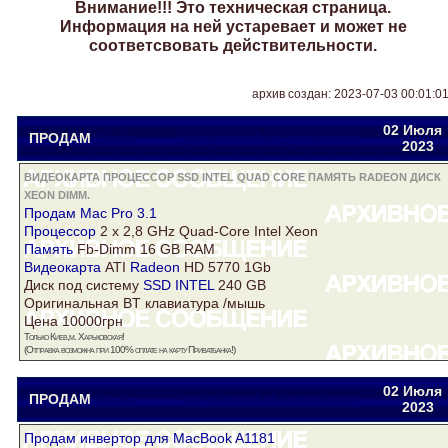
Внимание!!! Это техническая страница.
Информация на ней устаревает и может не
соответсвовать действительности.
архив создан: 2023-07-03 00:01:0
02 Июля
ПРОДАМ
Drake
yuriytimoschuk@gmail.com
2023
ВИДЕОКАРТА ПРОЦЕССОР SSD INTEL QUAD CORE ПАМЯТЬ RADEON ДИСК
XEON DIMM.
Продам Mac Pro 3.1
Процессор
2 x 2,8 GHz Quad-Core Intel
Xeon
Память
Fb-Dimm 16 GB RAM
Видеокарта
ATI
Radeon
HD 5770 1Gb
Диск
под систему
SSD INTEL
240 GB
Оригинальная BT клавиатура /мышь
Цена 10000грн
Только Киев,м. Харьковская!
(Отправка возможна при 100% оплате на карту Приватбанка!)
02 Июля
ПРОДАМ
Drake
yuriytimoschuk@gmail.com
2023
Продам инвертор для MacBook A1181