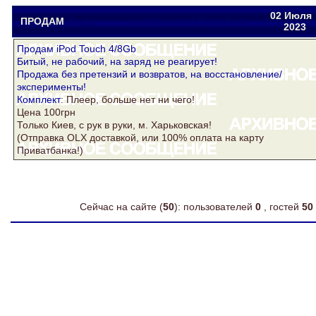
02 Июля
ПРОДАМ
Drake
yuriytimoschuk@gmail.com
2023
Продам iPod Touch 4/8Gb
Битый, не рабочий, на заряд не реагирует!
Продажа без претензий и возвратов, на восстановление/
эксперименты!
Комплект
: Плеер, больше нет ни чего!
Цена 100грн
Только Киев, с рук в руки, м. Харьковская!
(Отправка OLX доставкой, или 100% оплата на карту
Приватбанка!)
Сейчас на сайте (
50
): пользователей
0
, гостей
50