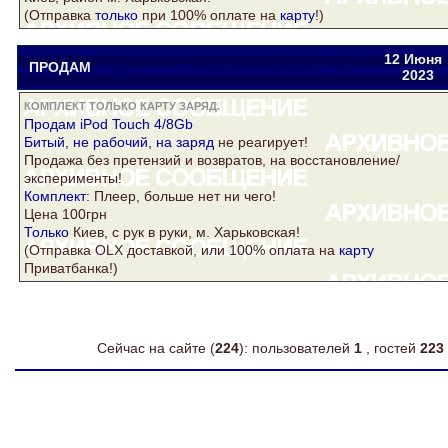
(Отправка
только
при 100% оплате на
карту
!)
12 Июня
ПРОДАМ
Drake
yuriytimoschuk@gmail.com
2023
КОМПЛЕКТ ТОЛЬКО КАРТУ ЗАРЯД.
Продам iPod Touch 4/8Gb
Битый, не рабочий, на
заряд
не реагирует!
Продажа без претензий и возвратов, на восстановление/
эксперименты!
Комплект
: Плеер, больше нет ни чего!
Цена 100грн
Только
Киев, с рук в руки, м. Харьковская!
(Отправка OLX доставкой, или 100% оплата на
карту
Приватбанка!)
Сейчас на сайте (
224
): пользователей
1
, гостей
223