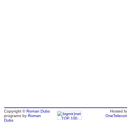
Copyright ©
Roman Dubs
Hosted b
programs by
Roman
OneTeleco
Dubs