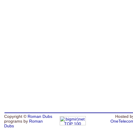
Copyright ©
Roman Dubs
Hosted b
programs by
Roman
OneTeleco
Dubs