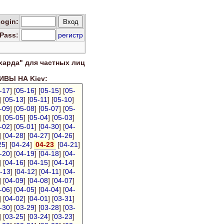
Log
in
:
Pass:
регистр
харда" для
частных лиц
ВЫ НА Kiev:
-17
] [
05-16
] [
05-15
] [
05-
] [
05-13
] [
05-11
] [
05-10
]
-09
] [
05-08
] [
05-07
] [
05-
] [
05-05
] [
05-04
] [
05-03
]
-02
] [
05-01
] [
04-30
] [
04-
] [
04-28
] [
04-27
] [
04-26
]
25
] [
04-24
]
04-23
[
04-21
]
-20
] [
04-19
] [
04-18
] [
04-
] [
04-16
] [
04-15
] [
04-14
]
-13
] [
04-12
] [
04-11
] [
04-
] [
04-09
] [
04-08
] [
04-07
]
-06
] [
04-05
] [
04-04
] [
04-
] [
04-02
] [
04-01
] [
03-31
]
-30
] [
03-29
] [
03-28
] [
03-
] [
03-25
] [
03-24
] [
03-23
]