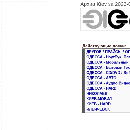
Архив Kiev за 2023-
Действующие доски:
ДРУГОЕ / ПРАЙСЫ / О
ОДЕССА - НоутБук, Пл
ОДЕССА - Мобильный
ОДЕССА - Бытовая Тех
ОДЕССА - CD/DVD / Sof
ОДЕССА - АВТО
ОДЕССА - Аудио Виде
ОДЕССА - HARD
НИКОЛАЕВ
КИЕВ-МОБИЛ
КИЕВ - HARD
ИЛЬИЧЕВСК