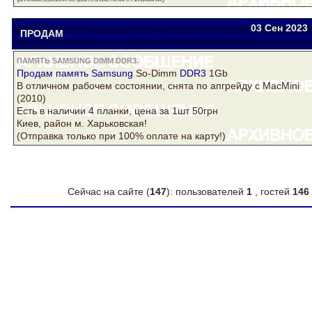
03 Сен
2023
ПРОДАМ
Drake
yuriytimoschuk@gmail.com
ПАМЯТЬ SAMSUNG DIMM DDR3.
Продам
память Samsung
So-Dimm
DDR3
1Gb
В отличном рабочем состоянии, снята по апгрейду с MacMini
(2010)
Есть в наличии 4 планки, цена за 1шт 50грн
Киев, район м. Харьковская!
(Отправка только при 100% оплате на карту!)
Сейчас на сайте (
147
): пользователей
1
, гостей
146