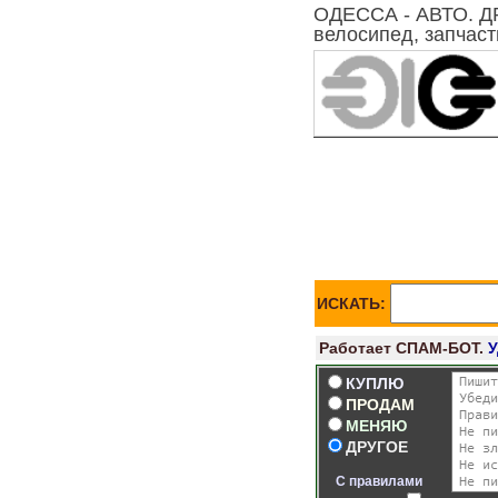
ОДЕССА - АВТО. ДРУ
велосипед, запчасти
ИСКАТЬ:
Работает СПАМ-БОТ.
КУПЛЮ
ПРОДАМ
МЕНЯЮ
ДРУГОЕ
С правилами