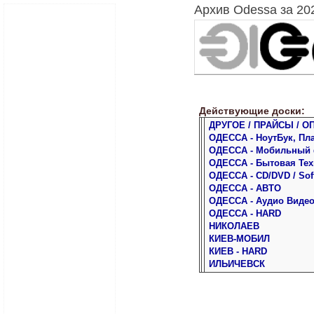
Архив Odessa за 20
Действующие доски:
ДРУГОЕ / ПРАЙСЫ / О
ОДЕССА - НоутБук, Пл
ОДЕССА - Мобильный
ОДЕССА - Бытовая Тех
ОДЕССА - CD/DVD / Sof
ОДЕССА - АВТО
ОДЕССА - Аудио Виде
ОДЕССА - HARD
НИКОЛАЕВ
КИЕВ-МОБИЛ
КИЕВ - HARD
ИЛЬИЧЕВСК