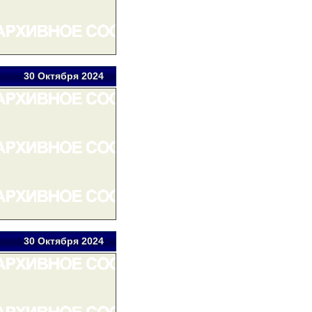
30 Окт
ября
2024
30 Окт
ября
2024