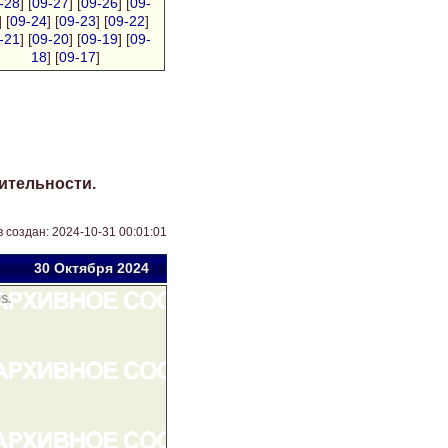
-28
] [
09-27
] [
09-26
] [
09-
] [
09-24
] [
09-23
] [
09-22
]
-21
] [
09-20
] [
09-19
] [
09-
18
] [
09-17
]
ительности.
 создан: 2024-10-31 00:01:01
30 Окт
ября
2024
S.