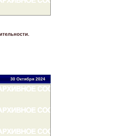
ительности.
30 Окт
ября
2024