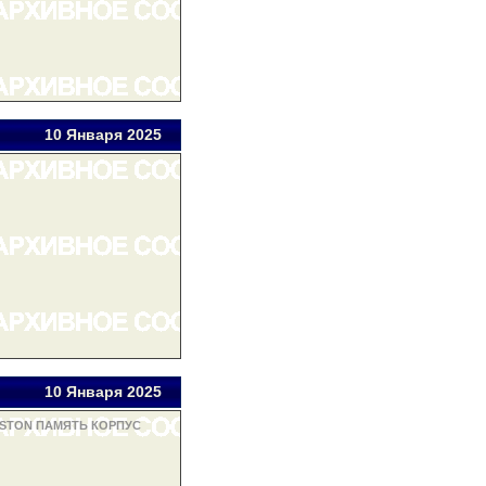
10 Янв
аря
2025
10 Янв
аря
2025
GSTON ПАМЯТЬ КОРПУС