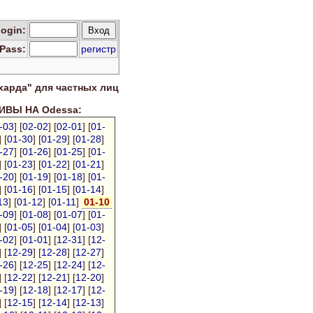
Log
in
:
Pass:
регистр
харда" для
частных лиц
ВЫ НА Odessa:
-03
] [
02-02
] [
02-01
] [
01-
] [
01-30
] [
01-29
] [
01-28
]
-27
] [
01-26
] [
01-25
] [
01-
] [
01-23
] [
01-22
] [
01-21
]
-20
] [
01-19
] [
01-18
] [
01-
] [
01-16
] [
01-15
] [
01-14
]
13
] [
01-12
] [
01-11
]
01-10
-09
] [
01-08
] [
01-07
] [
01-
] [
01-05
] [
01-04
] [
01-03
]
-02
] [
01-01
] [
12-31
] [
12-
] [
12-29
] [
12-28
] [
12-27
]
-26
] [
12-25
] [
12-24
] [
12-
] [
12-22
] [
12-21
] [
12-20
]
-19
] [
12-18
] [
12-17
] [
12-
] [
12-15
] [
12-14
] [
12-13
]