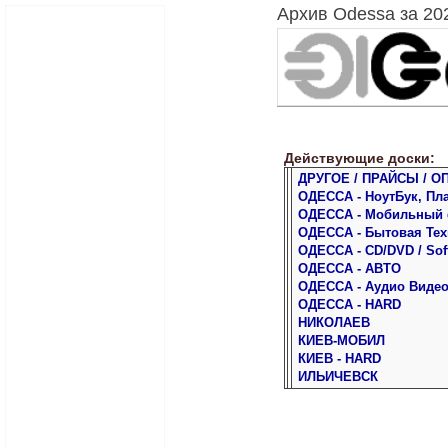
Архив Odessa за 20
Действующие доски:
ДРУГОЕ / ПРАЙСЫ / О
ОДЕССА - НоутБук, Пл
ОДЕССА - Мобильный
ОДЕССА - Бытовая Тех
ОДЕССА - CD/DVD / Sof
ОДЕССА - АВТО
ОДЕССА - Аудио Виде
ОДЕССА - HARD
НИКОЛАЕВ
КИЕВ-МОБИЛ
КИЕВ - HARD
ИЛЬИЧЕВСК