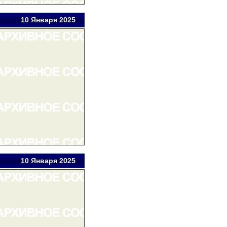
10 Янв
аря
2025
10 Янв
аря
2025