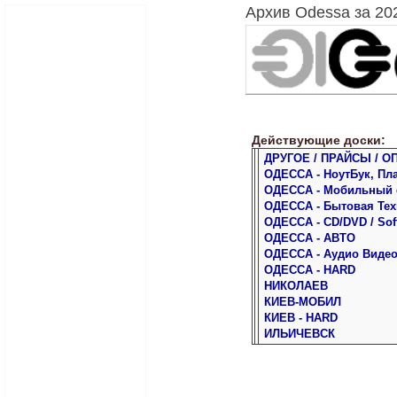
Архив Odessa за 20
Действующие доски:
ДРУГОЕ / ПРАЙСЫ / О
ОДЕССА - НоутБук, Пл
ОДЕССА - Мобильный
ОДЕССА - Бытовая Тех
ОДЕССА - CD/DVD / Sof
ОДЕССА - АВТО
ОДЕССА - Аудио Виде
ОДЕССА - HARD
НИКОЛАЕВ
КИЕВ-МОБИЛ
КИЕВ - HARD
ИЛЬИЧЕВСК