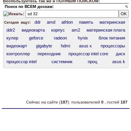
Воспользуйтесь так же и ПОЛНЫМ ПОИСКОМ:
Поиск по ВСЕМ доскам:
Искать:
ddr
amd
athlon
память
материнская
Сегодня ищут:
ddr2
видеокарта
корпус
am2
материнская плата
кулер
geforce
radeon
hynix
блок питания
видеокарт
gigabyte
hdmi
asus x
процессоры
контроллер
переходник
процессор intel core
диск
процессор intel
системник
проц
asus k
процессор core
socket 1200
комплект
корпус asus
force
intel core
asus 7
оперативная память
socket
ddr3 hynix
amd athlon
ddr 400
Сейчас на сайте (
187
): пользователей
0
, гостей
187