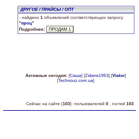
ДРУГОЕ / ПРАЙСЫ / ОПТ
- найдено
1
объявлений соответствующих запросу
"
проц
"
Подробнее:
Активные сегодня:
[
Саша
] [
Zidane1953
] [
Viator
]
[
Technouz.com.ua
]
Сейчас на сайте (
103
): пользователей
0
, гостей
103