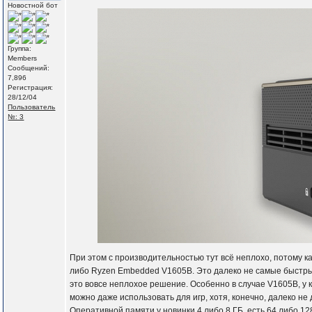
Новостной бот
Группа:
Members
Сообщений:
7,896
Регистрация:
28/12/04
Пользователь
№: 3
При этом с производительностью тут всё неплохо, потому
либо Ryzen Embedded V1605B. Это далеко не самые быстрые
это вовсе неплохое решение. Особенно в случае V1605B, у 
можно даже использовать для игр, хотя, конечно, далеко не 
Оперативной памяти у новинки 4 либо 8 ГБ, есть 64 либо 12