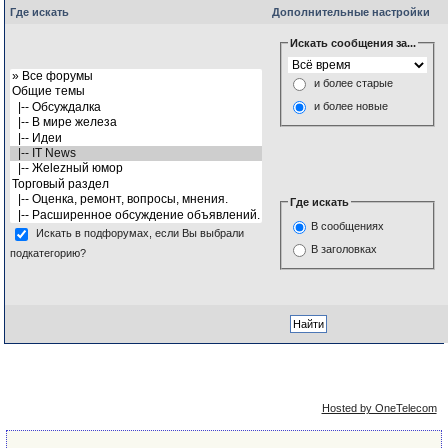
Где искать
Дополнительные настройки
Искать сообщения за...
и более старые
и более новые
Где искать
В сообщениях
Искать в подфорумах, если Вы выбрали
В заголовках
подкатегорию?
Упрощённая
Сейчас: 6th August 2026 - 20:01
версия
Hosted by OneTelecom