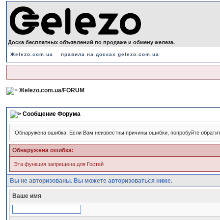
Доска бесплатных объявлений по продаже и обмену железа.
Жelezo.com.ua
правила на досках gelezo.com.ua
Жelezo.com.ua/FORUM
Сообщение Форума
Обнаружена ошибка. Если Вам неизвестны причины ошибки, попробуйте обрати
Обнаружена ошибка:
Эта функция запрещена для Гостей
Вы не авторизованы. Вы можете авторизоваться ниже.
Ваше имя