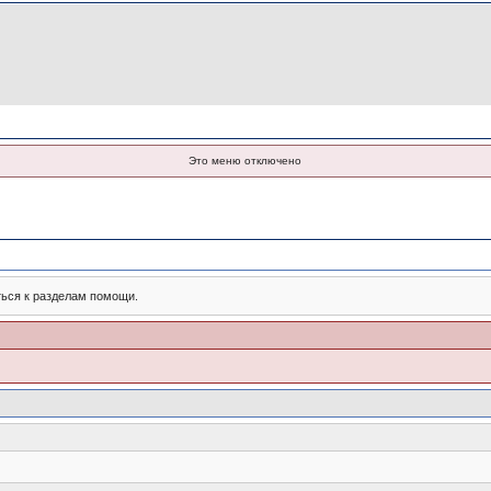
Это меню отключено
ться к разделам помощи.