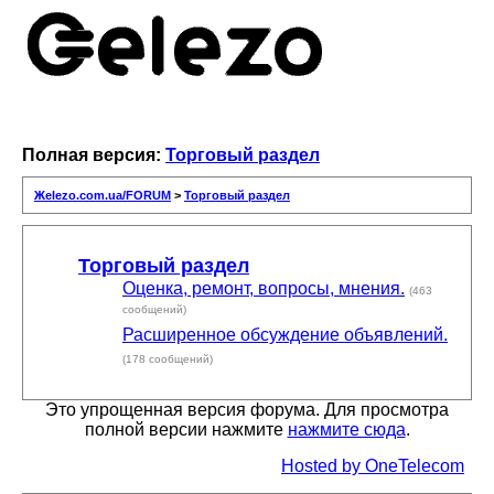
Полная версия:
Торговый раздел
Жelezo.com.ua/FORUM
>
Торговый раздел
Торговый раздел
Оценка, ремонт, вопросы, мнения.
(463
сообщений)
Расширенное обсуждение объявлений.
(178 сообщений)
Это упрощенная версия форума. Для просмотра
полной версии нажмите
нажмите сюда
.
Hosted by OneTelecom