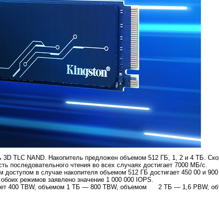
 3D TLC NAND. Накопитель предложен объемом 512 ГБ, 1, 2 и 4 ТБ. Ско
сть последовательного чтения во всех случаях достигает 7000 МБ/с.
м доступом в случае накопителя объемом 512 ГБ достигает 450 00 и 900
 обоих режимов заявлено значение 1 000 000 IOPS.
авляет 400 TBW, объемом 1 ТБ — 800 TBW, объемом 2 ТБ — 1,6 PBW, об