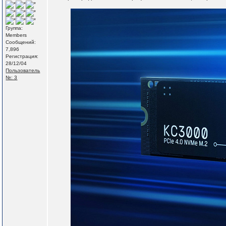
Группа:
Members
Сообщений:
7,896
Регистрация:
28/12/04
Пользователь
№: 3