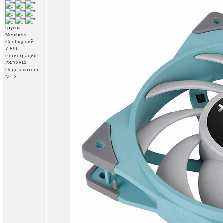
Группа:
Members
Сообщений:
7,896
Регистрация:
28/12/04
Пользователь
№: 3