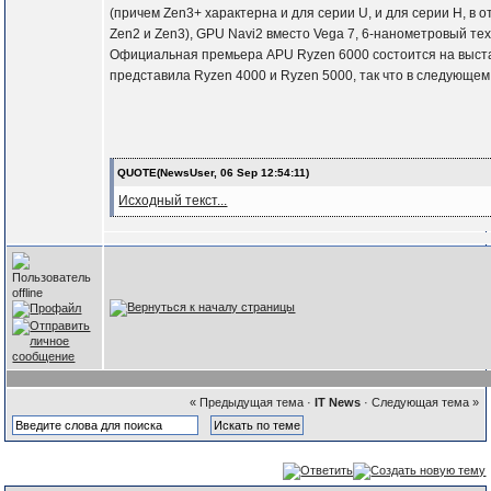
(причем Zen3+ характерна и для серии U, и для серии H, в 
Zen2 и Zen3), GPU Navi2 вместо Vega 7, 6-нанометровый т
Официальная премьера APU Ryzen 6000 состоится на выста
представила Ryzen 4000 и Ryzen 5000, так что в следующем
QUOTE(NewsUser, 06 Sep 12:54:11)
Исходный текст...
« Предыдущая тема
·
IT News
·
Следующая тема »