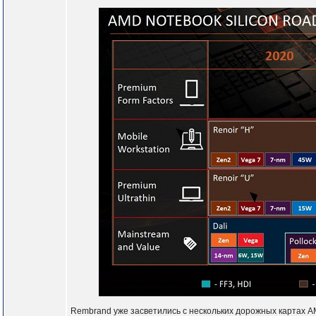
Rembrand уже засветились с нескольких дорожных картах A