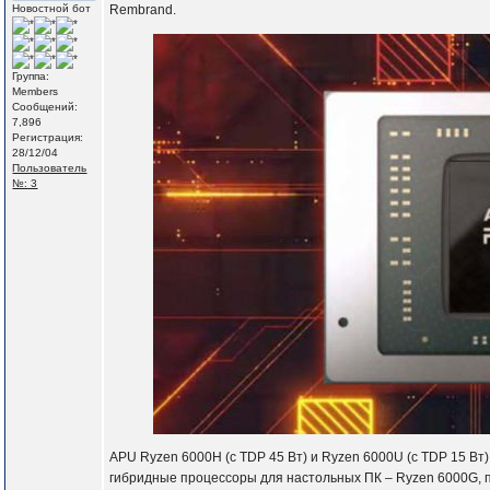
Новостной бот
Rembrand.
Группа:
Members
Сообщений:
7,896
Регистрация:
28/12/04
Пользователь
№: 3
APU Ryzen 6000H (c TDP 45 Вт) и Ryzen 6000U (с TDP 15 Вт
гибридные процессоры для настольных ПК – Ryzen 6000G, 