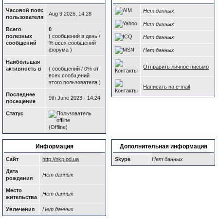
Часовой пояс
Нет данных
Aug 9 2026, 14:28
пользователя
Нет данных
Всего
0
полезных
( сообщений в день /
Нет данных
сообщений
% всех сообщений
форума )
Нет данных
Наибольшая
Отправить личное письмо
активность в
( сообщений / 0% от
всех сообщений
этого пользователя )
Написать на e-mail
Последнее
9th June 2023 - 14:24
посещение
Статус
(Offline)
Информация
Дополнительная информация
Сайт
http://nkp.od.ua
Skype
Нет данных
Дата
Нет данных
рождения
Место
Нет данных
жительства
Увлечения
Нет данных