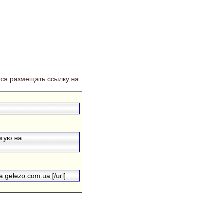
ся размещать ссылку на
ргую на
 gelezo.com.ua [/url]