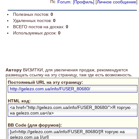
Forum
: [
Профиль
] [
Личное сообщение
]
Полезных постов:
0
Удаленных постов:
0
ВСЕГО постов на досках:
0
Используемых досок:
0
Автору
ВИЗИТКИ, для увеличения продаж, рекомендуется
размещать ссылку на эту страницу, там где есть возможность.
Постоянный URL на эту страницу:
http://gelezo.com.ua/info/FUSER_80680/
HTML код:
<a href="http://gelezo.com.ua/info/FUSER_80680/">Я торгую
на gelezo.com.ua</a>
BB Code (для форумов):
[url=http://gelezo.com.ua/info/FUSER_80680/]Я торгую на
gelezo.com.ua [/url]