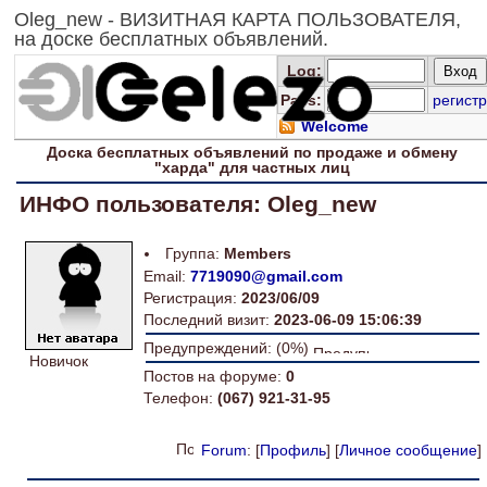
Oleg_new - ВИЗИТНАЯ КАРТА ПОЛЬЗОВАТЕЛЯ,
на доске бесплатных объявлений.
Log
:
Pass:
регистр
Welcome
Доска
бесплатных
объявлений по продаже и обмену
"харда" для
частных лиц
ИНФО пользователя: Oleg_new
Группа:
Members
Email:
7719090@gmail.com
Регистрация:
2023/06/09
Последний визит:
2023-06-09 15:06:39
Предупреждений: (0%)
Новичок
Постов на форуме:
0
Телефон:
(067) 921-31-95
Forum
: [
Профиль
] [
Личное сообщение
]