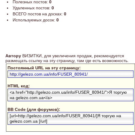
Полезных постов:
0
Удаленных постов:
0
ВСЕГО постов на досках:
0
Используемых досок:
0
Автору
ВИЗИТКИ, для увеличения продаж, рекомендуется
размещать ссылку на эту страницу, там где есть возможность.
Постоянный URL на эту страницу:
http://gelezo.com.ua/info/FUSER_80941/
HTML код:
<a href="http://gelezo.com.ua/info/FUSER_80941/">Я торгую
на gelezo.com.ua</a>
BB Code (для форумов):
[url=http://gelezo.com.ua/info/FUSER_80941/]Я торгую на
gelezo.com.ua [/url]