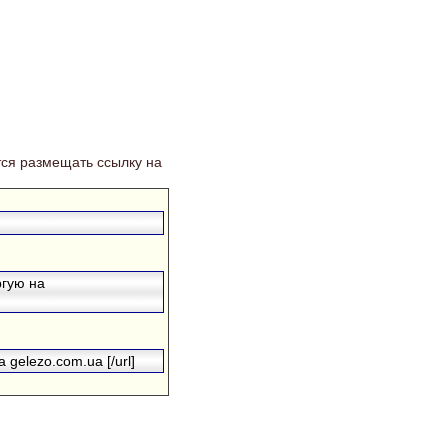
ся размещать ссылку на
ргую на
 gelezo.com.ua [/url]