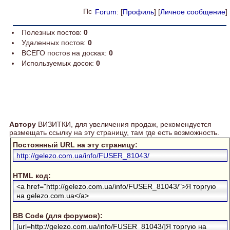
Forum
: [
Профиль
] [
Личное сообщение
]
Полезных постов:
0
Удаленных постов:
0
ВСЕГО постов на досках:
0
Используемых досок:
0
Автору
ВИЗИТКИ, для увеличения продаж, рекомендуется
размещать ссылку на эту страницу, там где есть возможность.
Постоянный URL на эту страницу:
http://gelezo.com.ua/info/FUSER_81043/
HTML код:
<a href="http://gelezo.com.ua/info/FUSER_81043/">Я торгую
на gelezo.com.ua</a>
BB Code (для форумов):
[url=http://gelezo.com.ua/info/FUSER_81043/]Я торгую на