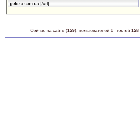
gelezo.com.ua [/url]
Сейчас на сайте (
159
): пользователей
1
, гостей
158