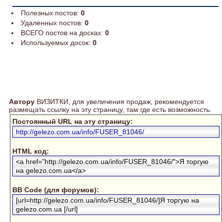
Полезных постов:
0
Удаленных постов:
0
ВСЕГО постов на досках:
0
Используемых досок:
0
Автору
ВИЗИТКИ, для увеличения продаж, рекомендуется
размещать ссылку на эту страницу, там где есть возможность.
Постоянный URL на эту страницу:
http://gelezo.com.ua/info/FUSER_81046/
HTML код:
<a href="http://gelezo.com.ua/info/FUSER_81046/">Я торгую
на gelezo.com.ua</a>
BB Code (для форумов):
[url=http://gelezo.com.ua/info/FUSER_81046/]Я торгую на
gelezo.com.ua [/url]