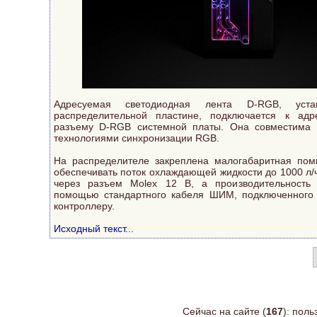
Адресуемая светодиодная лента D-RGB, уста
распределительной пластине, подключается к адр
разъему D-RGB системной платы. Она совместима
технологиями синхронизации RGB.
На распределителе закреплена малогабаритная пом
обеспечивать поток охлаждающей жидкости до 1000 л/
через разъем Molex 12 В, а производительность
помощью стандартного кабеля ШИМ, подключенного 
контроллеру.
Исходный текст...
Сейчас на сайте (
167
): пол