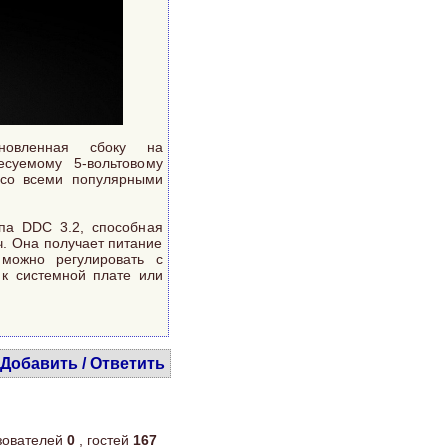
новленная сбоку на
есуемому 5-вольтовому
 со всеми популярными
па DDC 3.2, способная
ч. Она получает питание
 можно регулировать с
к системной плате или
Добавить / Ответить
ьзователей
0
, гостей
167