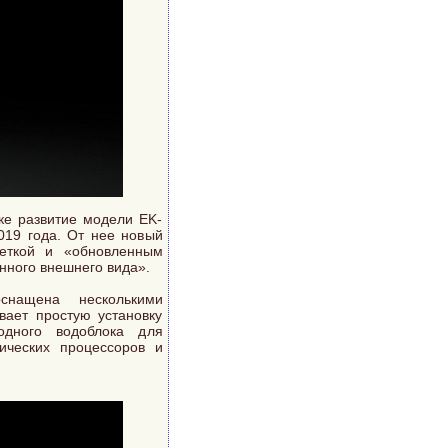
ке развитие модели EK-
019 года. От нее новый
веткой и «обновленным
нного внешнего вида».
оснащена несколькими
вает простую установку
одного водоблока для
ических процессоров и