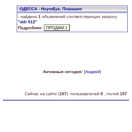
ОДЕССА - НоутБук, Планшет
- найдено
1
объявлений соответствующих запросу
"
ddr 512
"
Подробнее:
Активные сегодня:
[
Анджей
]
Сейчас на сайте (
157
): пользователей
0
, гостей
157